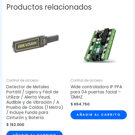
Productos relacionados
Control de acceso
Control de acceso
Detector de Metales
Wide controladora IP PPA
Portátil / Ligero y Fácil de
para 04 puertas facial –
Utilizar / Alerta Visual,
13MHZ
Audible y de Vibración / A
$
654.750
Prueba de Caídas (1 Metro)
/ Incluye Funda para
AÑADIR AL CARRITO
Cinturón y Batería
$
192.000