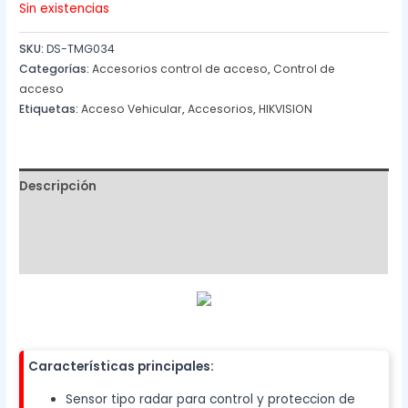
Sin existencias
SKU:
DS-TMG034
Categorías:
Accesorios control de acceso
,
Control de
acceso
Etiquetas:
Acceso Vehicular
,
Accesorios
,
HIKVISION
Descripción
Información adicional
Valoraciones (0)
Características principales:
Sensor tipo radar para control y proteccion de