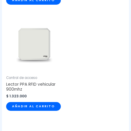
AÑADIR AL CARRITO
Control de acceso
Lector PPA RFID vehicular
900mhz
$
1.323.000
AÑADIR AL CARRITO